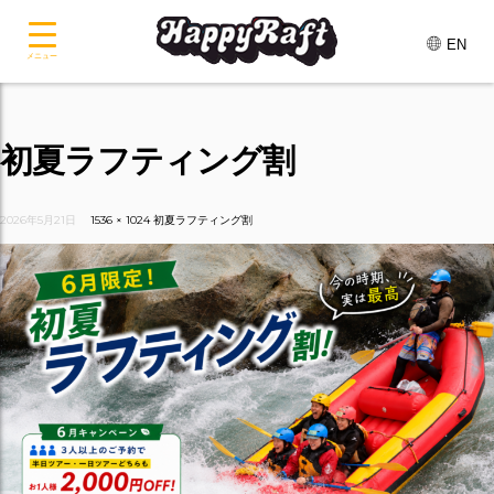
EN
メニュー
初夏ラフティング割
2026年5月21日
1536 × 1024
初夏ラフティング割