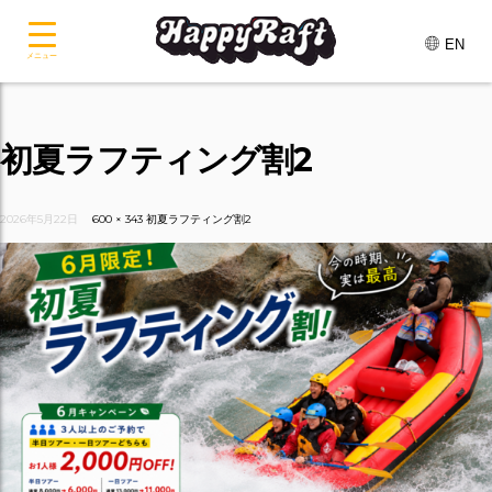
EN
メニュー
初夏ラフティング割2
2026年5月22日
600 × 343
初夏ラフティング割2