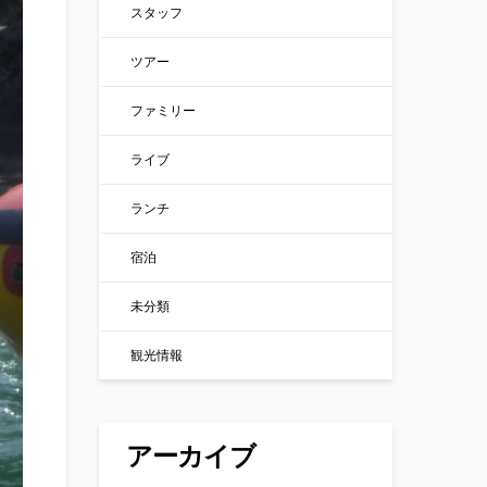
スタッフ
ツアー
ファミリー
ライブ
ランチ
宿泊
未分類
観光情報
アーカイブ