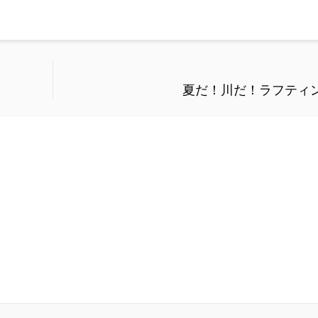
夏だ！川だ！ラフティ