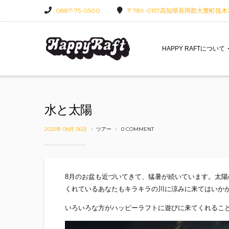
0887-75-0500
〒789-0157高知県長岡郡大豊町筏木22
HAPPY RAFTについて
水と太陽
2025年 08月 06日
ツアー
0 COMMENT
8月のお盆も近づいてきて、猛暑が続いています。太
くれているあなたもキラキラの川に涼みに来てはいか
いろいろな方がハッピーラフトに遊びに来てくれること