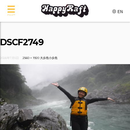
EN
メニュー
DSCF2749
2026年7月5日
2560 × 1920
大歩危小歩危