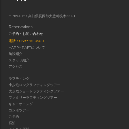
〒789-0157 高知県長岡郡大豊町筏木221-1
Reservations
ご予約・お問い合わせ
電話：0887-75-0500
HAPPY RAFTについて
施設紹介
スタッフ紹介
アクセス
ラフティング
小歩危ロングラフティングツアー
大歩危ショートラフティングツアー
ファミリーラフティングツアー
キャニオニング
コンボツアー
ご予約
宿泊