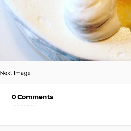
Next Image
0 Comments