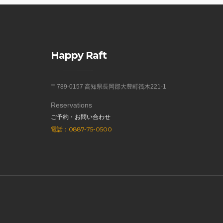
Happy Raft
〒789-0157 高知県長岡郡大豊町筏木221-1
Reservations
ご予約・お問い合わせ
電話：0887-75-0500