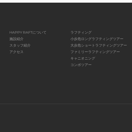
HAPPY RAFTについて
ラフティング
施設紹介
小歩危ロングラフティングツアー
スタッフ紹介
大歩危ショートラフティングツアー
アクセス
ファミリーラフティングツアー
キャニオニング
コンボツアー