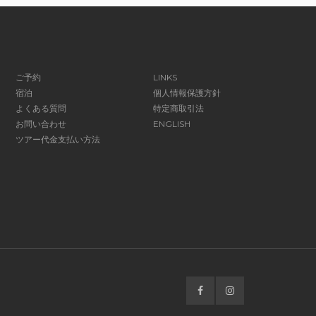
ご予約
LINKS
宿泊
個人情報保護方針
よくある質問
特定商取引法
お問い合わせ
ENGLISH
ツアー代金支払い方法