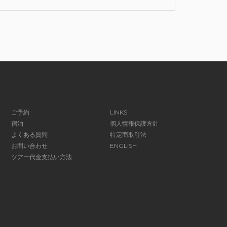
ご予約
LINKS
宿泊
個人情報保護方針
よくある質問
特定商取引法
お問い合わせ
ENGLISH
ツアー代金支払い方法