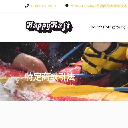
0887-75-0500
〒789-0157高知県長岡郡大豊町筏木22
HAPPY RAFTについて
特定商取引法