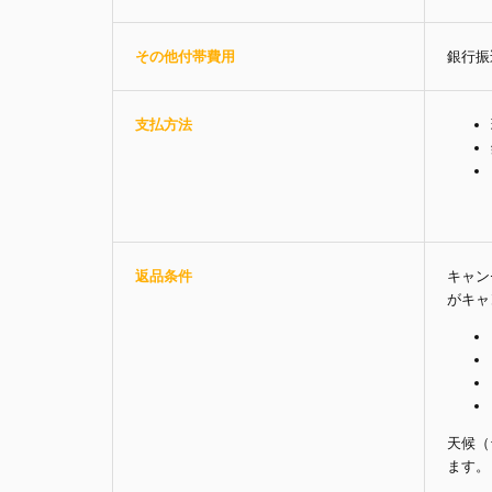
その他付帯費用
銀行振
支払方法
返品条件
キャン
がキャ
天候（
ます。