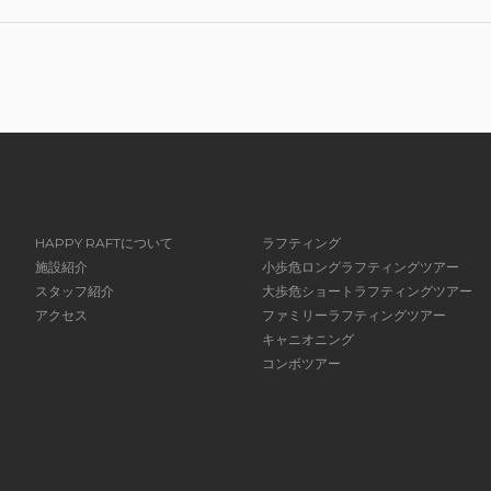
HAPPY RAFTについて
ラフティング
施設紹介
小歩危ロングラフティングツアー
スタッフ紹介
大歩危ショートラフティングツアー
アクセス
ファミリーラフティングツアー
キャニオニング
コンボツアー