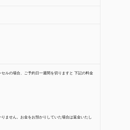
セルの場合、ご予約日一週間を切りますと 下記の料金
かりません。お金をお預かりしていた場合は返金いたし