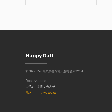
Happy Raft
〒789-0157 高知県長岡郡大豊町筏木221-1
Reservations
ご予約・お問い合わせ
電話：0887-75-0500