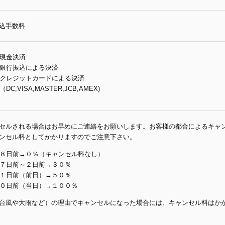
込手数料
現金決済
銀行振込による決済
クレジットカードによる決済
（DC,VISA,MASTER,JCB,AMEX)
セルされる場合はお早めにご連絡をお願いします。お客様の都合によるキャン
ンセル料としてかかりますのでご注意下さい。
８日前→０％（キャンセル料なし）
７日前～２日前→３０％
１日前（前日）→５０％
０日前（当日）→１００％
台風や大雨など）の理由でキャンセルになった場合には、キャンセル料はか