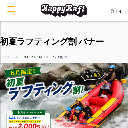
EN
メニュー
初夏ラフティング割 バナー
2026年5月21日
461 × 307
初夏ラフティング割 バナー