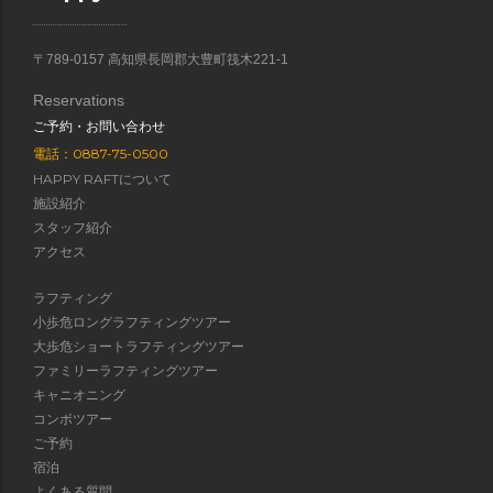
〒789-0157 高知県長岡郡大豊町筏木221-1
Reservations
ご予約・お問い合わせ
電話：0887-75-0500
HAPPY RAFTについて
施設紹介
スタッフ紹介
アクセス
ラフティング
小歩危ロングラフティングツアー
大歩危ショートラフティングツアー
ファミリーラフティングツアー
キャニオニング
コンボツアー
ご予約
宿泊
よくある質問