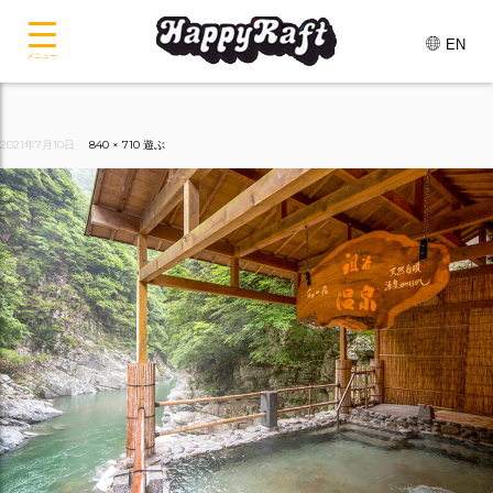
EN
メニュー
2021年7月10日
840 × 710
遊ぶ