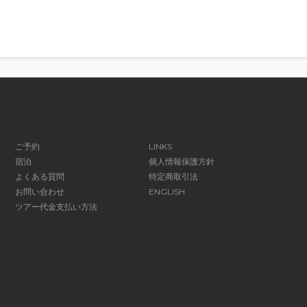
ご予約
LINKS
宿泊
個人情報保護方針
よくある質問
特定商取引法
お問い合わせ
ENGLISH
ツアー代金支払い方法