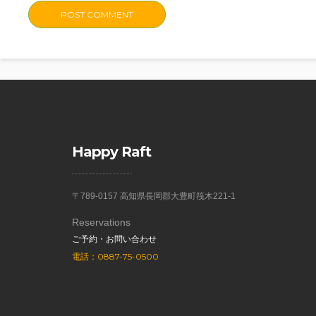
Happy Raft
〒789-0157 高知県長岡郡大豊町筏木221-1
Reservations
ご予約・お問い合わせ
電話：0887-75-0500