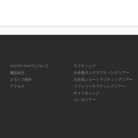
HAPPY RAFTについて
ラフティング
施設紹介
小歩危ロングラフティングツアー
スタッフ紹介
大歩危ショートラフティングツアー
アクセス
ファミリーラフティングツアー
キャニオニング
コンボツアー