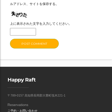
ルアドレス、サイトを保存する。
上に表示された文字を入力してください。
Happy Raft
〒789-0157 高知県長岡郡大豊町筏木221-1
Reservations
ご予約・お問い合わせ