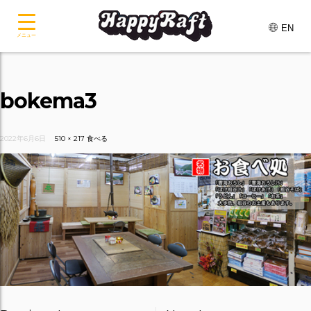
EN
メニュー
bokema3
2022年6月6日
510 × 217
食べる