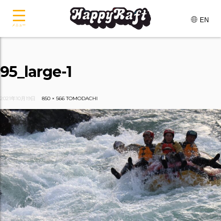
EN
メニュー
95_large-1
2021年10月19日
850 × 566
TOMODACHI