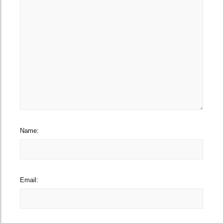
Name:
Email: