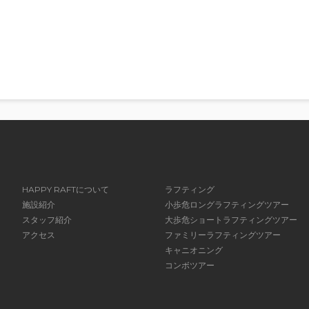
HAPPY RAFTについて
ラフティング
施設紹介
小歩危ロングラフティングツアー
スタッフ紹介
大歩危ショートラフティングツアー
アクセス
ファミリーラフティングツアー
キャニオニング
コンボツアー