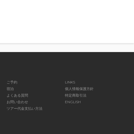
ご予約
LINKS
宿泊
個人情報保護方針
よくある質問
特定商取引法
お問い合わせ
ENGLISH
ツアー代金支払い方法