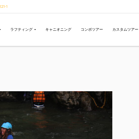
1-1
ラフティング
キャニオニング
コンボツアー
カスタムツアー