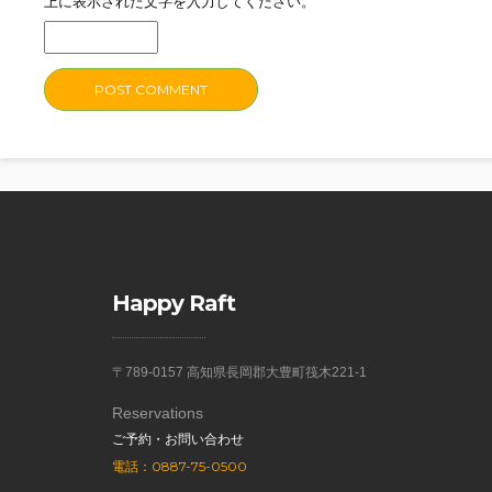
上に表示された文字を入力してください。
Happy Raft
〒789-0157 高知県長岡郡大豊町筏木221-1
Reservations
ご予約・お問い合わせ
電話：0887-75-0500