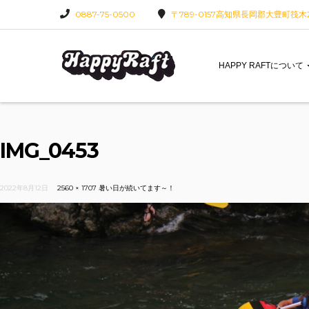
0887-75-0500
〒789-0157高知県長岡郡大豊町筏木22
HAPPY RAFTについて
IMG_0453
2022年8月12日
2560 × 1707
暑い日が続いてます～！