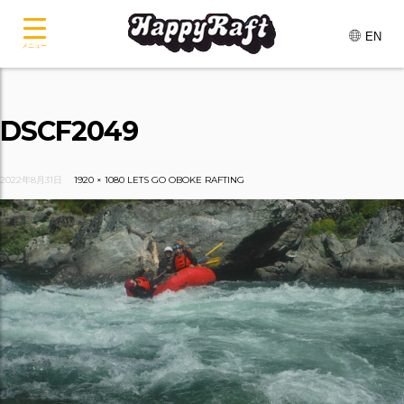
EN
メニュー
DSCF2049
2022年8月31日
1920 × 1080
LETS GO OBOKE RAFTING