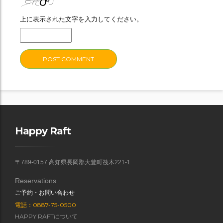
上に表示された文字を入力してください。
Happy Raft
〒789-0157 高知県長岡郡大豊町筏木221-1
Reservations
ご予約・お問い合わせ
電話：0887-75-0500
HAPPY RAFTについて