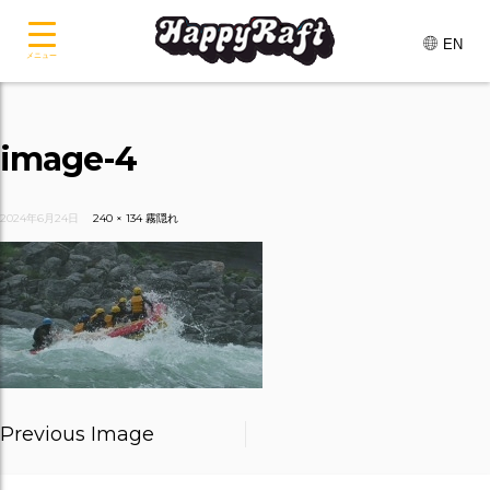
EN
メニュー
image-4
2024年6月24日
240 × 134
霧隠れ
Previous Image