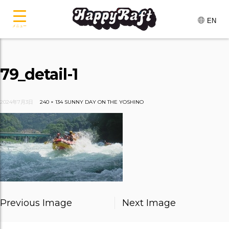
EN
メニュー
79_detail-1
2024年7月3日
240 × 134
SUNNY DAY ON THE YOSHINO
Previous Image
Next Image