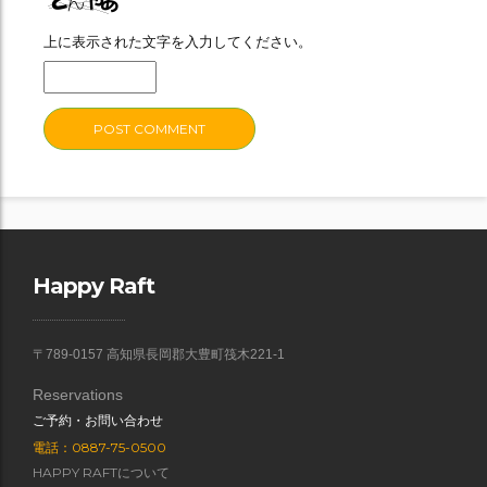
上に表示された文字を入力してください。
Happy Raft
〒789-0157 高知県長岡郡大豊町筏木221-1
Reservations
ご予約・お問い合わせ
電話：0887-75-0500
HAPPY RAFTについて