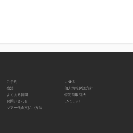
ご予約
LINKS
宿泊
個人情報保護方針
よくある質問
特定商取引法
お問い合わせ
ENGLISH
ツアー代金支払い方法