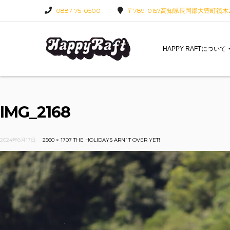
0887-75-0500
〒789-0157高知県長岡郡大豊町筏木22
HAPPY RAFTについて
IMG_2168
2024年8月17日
2560 × 1707
THE HOLIDAYS ARN`T OVER YET!