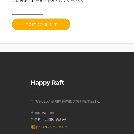
上に表示された文字を入力してください。
Happy Raft
〒789-0157 高知県長岡郡大豊町筏木221-1
Reservations
ご予約・お問い合わせ
電話：0887-75-0500