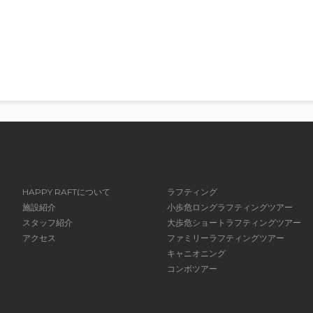
HAPPY RAFTについて
ラフティング
施設紹介
小歩危ロングラフティングツアー
スタッフ紹介
大歩危ショートラフティングツアー
アクセス
ファミリーラフティングツアー
キャニオニング
コンボツアー