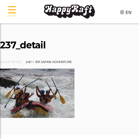
EN
メニュー
237_detail
2024年9月10日
240 × 159
JAPAN ADVENTURE