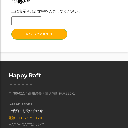
上に表示された文字を入力してください。
Happy Raft
〒789-0157 高知県長岡郡大豊町筏木221-1
Reservations
ご予約・お問い合わせ
電話：0887-75-0500
HAPPY RAFTについて