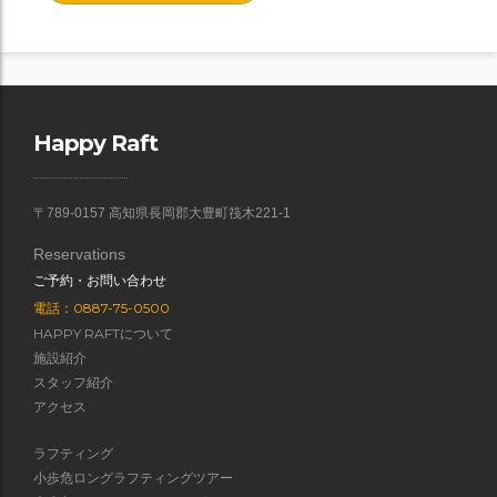
Happy Raft
〒789-0157 高知県長岡郡大豊町筏木221-1
Reservations
ご予約・お問い合わせ
電話：0887-75-0500
HAPPY RAFTについて
施設紹介
スタッフ紹介
アクセス
ラフティング
小歩危ロングラフティングツアー