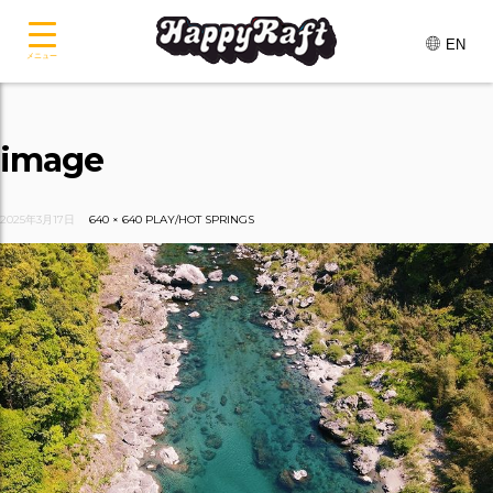
EN
メニュー
image
2025年3月17日
640 × 640
PLAY/HOT SPRINGS