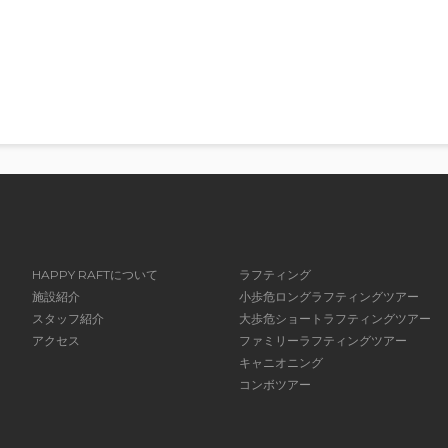
HAPPY RAFTについて
ラフティング
施設紹介
小歩危ロングラフティングツアー
スタッフ紹介
大歩危ショートラフティングツアー
アクセス
ファミリーラフティングツアー
キャニオニング
コンボツアー