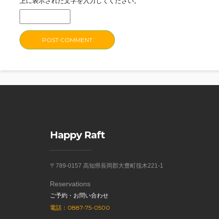
上に表示された文字を入力してください。
Happy Raft
〒789-0157 高知県長岡郡大豊町筏木221-1
Reservations
ご予約・お問い合わせ
電話：0887-75-0500