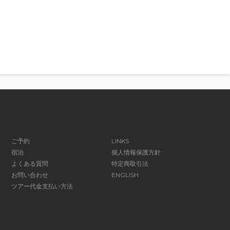
ご予約
LINKS
宿泊
個人情報保護方針
よくある質問
特定商取引法
お問い合わせ
ENGLISH
ツアー代金支払い方法