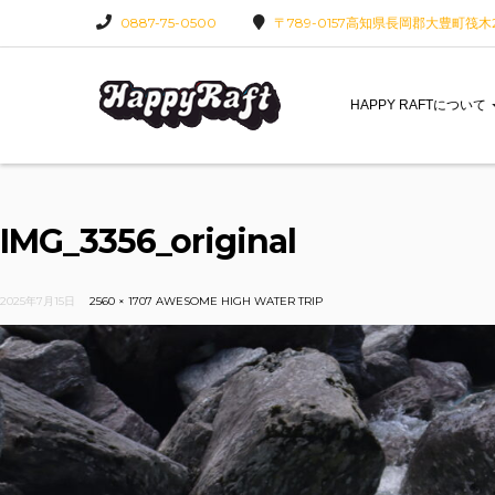
0887-75-0500
〒789-0157高知県長岡郡大豊町筏木22
HAPPY RAFTについて
IMG_3356_original
2025年7月15日
2560 × 1707
AWESOME HIGH WATER TRIP