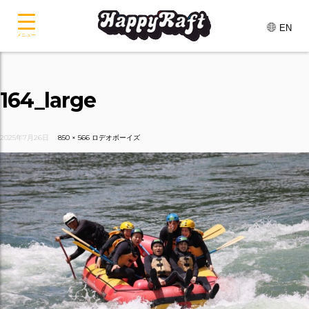
EN
メニュー
164_large
2025年7月26日
850 × 566
ロデオボーイズ