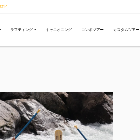
1-1
ラフティング
キャニオニング
コンボツアー
カスタムツアー