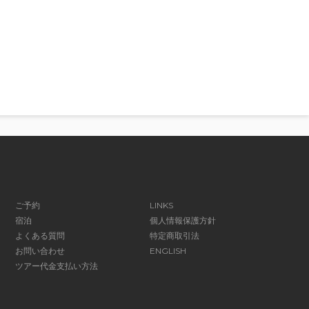
ご予約
LINKS
宿泊
個人情報保護方針
よくある質問
特定商取引法
お問い合わせ
ENGLISH
ツアー代金支払い方法