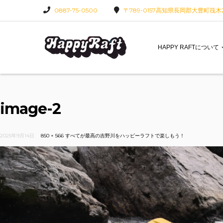
0887-75-0500
〒789-0157高知県長岡郡大豊町筏木22
HAPPY RAFTについて
image-2
2025年9月14日
850 × 566
すべてが最高の吉野川をハッピーラフトで楽しもう！