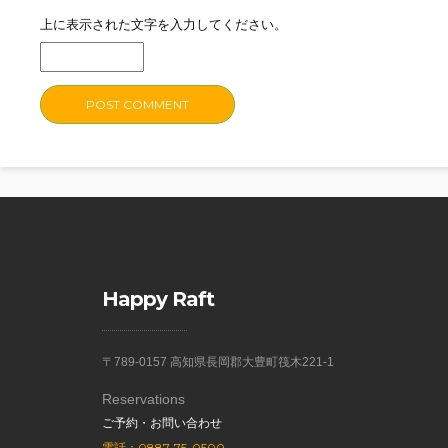
上に表示された文字を入力してください。
Happy Raft
〒789-0157 高知県長岡郡大豊町筏木221-1
Reservations
ご予約・お問い合わせ
電話：0887-75-0500