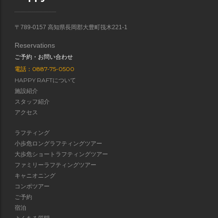
〒789-0157 高知県長岡郡大豊町筏木221-1
Reservations
ご予約・お問い合わせ
電話：0887-75-0500
HAPPY RAFTについて
施設紹介
スタッフ紹介
アクセス
ラフティング
小歩危ロングラフティングツアー
大歩危ショートラフティングツアー
ファミリーラフティングツアー
キャニオニング
コンボツアー
ご予約
宿泊