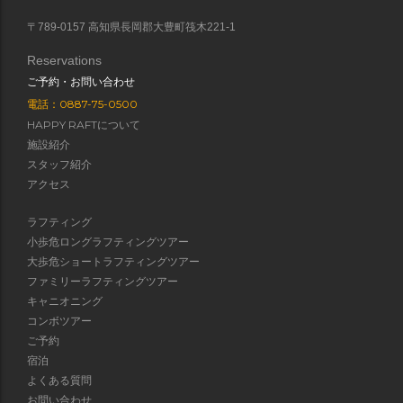
〒789-0157 高知県長岡郡大豊町筏木221-1
Reservations
ご予約・お問い合わせ
電話：0887-75-0500
HAPPY RAFTについて
施設紹介
スタッフ紹介
アクセス
ラフティング
小歩危ロングラフティングツアー
大歩危ショートラフティングツアー
ファミリーラフティングツアー
キャニオニング
コンボツアー
ご予約
宿泊
よくある質問
お問い合わせ