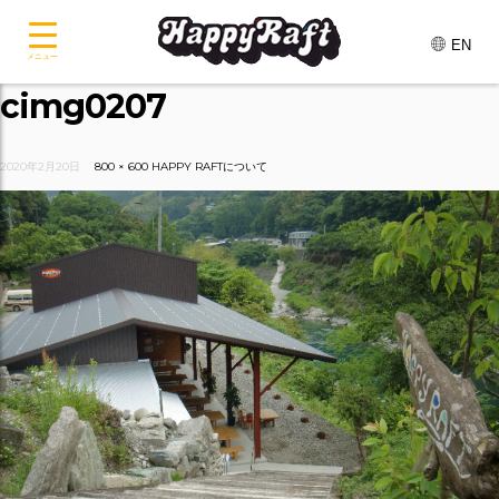
EN
メニュー
cimg0207
2020年2月20日
800 × 600
HAPPY RAFTについて