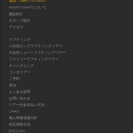
電話：0887-75-0500
HAPPY RAFTについて
施設紹介
スタッフ紹介
アクセス
ラフティング
小歩危ロングラフティングツアー
大歩危ショートラフティングツアー
ファミリーラフティングツアー
キャニオニング
コンボツアー
ご予約
宿泊
よくある質問
お問い合わせ
ツアー代金支払い方法
LINKS
個人情報保護方針
特定商取引法
ENGLISH