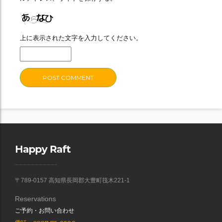
上に表示された文字を入力してください。
Happy Raft
〒789-0157 高知県長岡郡大豊町筏木221-1
Reservations
ご予約・お問い合わせ