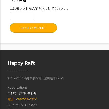
上に表示された文字を入力してください。
Happy Raft
〒789-0157 高知県長岡郡大豊町筏木221-1
Reservations
ご予約・お問い合わせ
電話：0887-75-0500
HAPPY RAFTについて