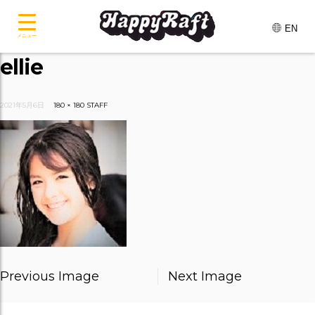
EN
メニュー
ellie
2021年5月6日
180 × 180
STAFF
Previous Image
Next Image