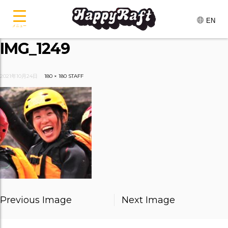
EN
メニュー
IMG_1249
2021年10月24日
180 × 180
STAFF
Previous Image
Next Image