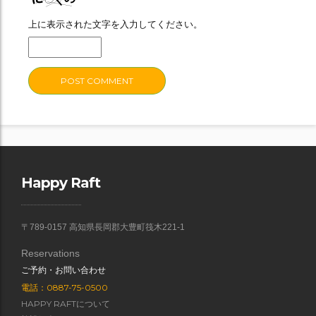
上に表示された文字を入力してください。
Happy Raft
〒789-0157 高知県長岡郡大豊町筏木221-1
Reservations
ご予約・お問い合わせ
電話：0887-75-0500
HAPPY RAFTについて