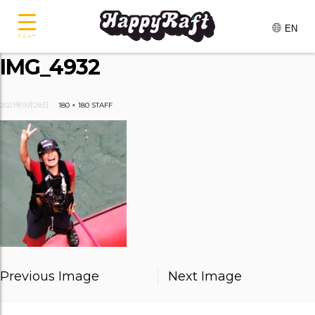
EN
メニュー
IMG_4932
2021年9月28日
180 × 180
STAFF
Previous Image
Next Image