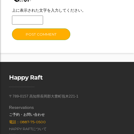
上に表示された文字を入力してください。
Happy Raft
〒789-0157 高知県長岡郡大豊町筏木221-1
Reservations
ご予約・お問い合わせ
電話：0887-75-0500
HAPPY RAFTについて