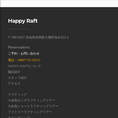
Happy Raft
〒789-0157 高知県長岡郡大豊町筏木221-1
Reservations
ご予約・お問い合わせ
電話：0887-75-0500
HAPPY RAFTについて
施設紹介
スタッフ紹介
アクセス
ラフティング
小歩危ロングラフティングツアー
大歩危ショートラフティングツアー
ファミリーラフティングツアー
キャニオニング