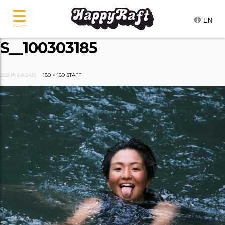
EN
メニュー
S__100303185
2024年6月24日
180 × 180
STAFF