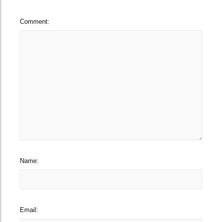
Comment:
Name:
Email: