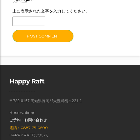
上に表示された文字を入力してください。
Happy Raft
〒789-0157 高知県長岡郡大豊町筏木221-1
Reservations
ご予約・お問い合わせ
電話：0887-75-0500
HAPPY RAFTについて