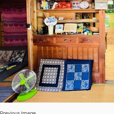
Previous Image