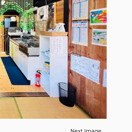
Next Image