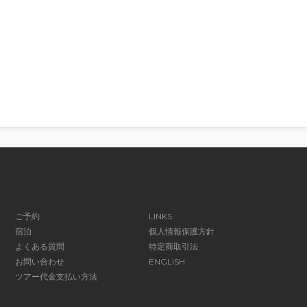
ご予約
LINKS
宿泊
個人情報保護方針
よくある質問
特定商取引法
お問い合わせ
ENGLISH
ツアー代金支払い方法