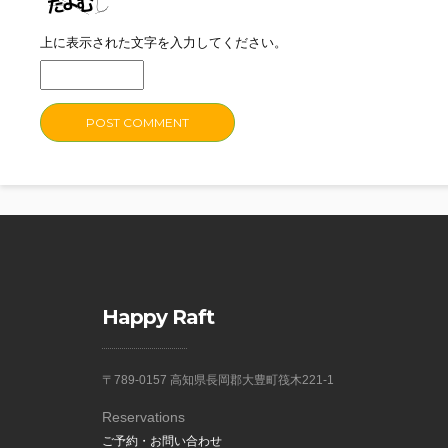
上に表示された文字を入力してください。
Happy Raft
〒789-0157 高知県長岡郡大豊町筏木221-1
Reservations
ご予約・お問い合わせ