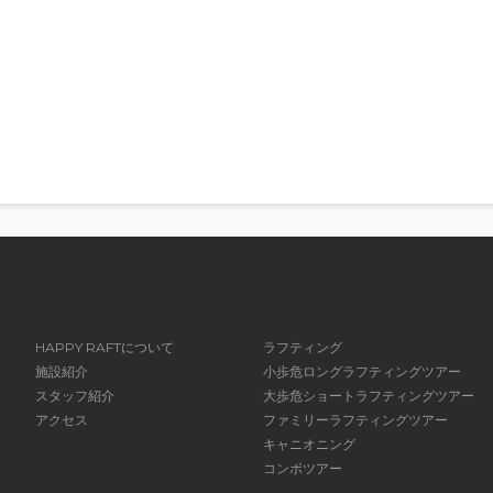
HAPPY RAFTについて
ラフティング
施設紹介
小歩危ロングラフティングツアー
スタッフ紹介
大歩危ショートラフティングツアー
アクセス
ファミリーラフティングツアー
キャニオニング
コンボツアー