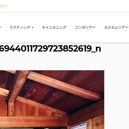
1-1
ラフティング
キャニオニング
コンボツアー
カスタムツアー
6944011729723852619_n