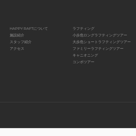
HAPPY RAFTについて
ラフティング
施設紹介
小歩危ロングラフティングツアー
スタッフ紹介
大歩危ショートラフティングツアー
アクセス
ファミリーラフティングツアー
キャニオニング
コンボツアー