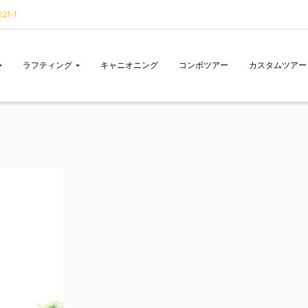
1-1
ラフティング
キャニオニング
コンボツアー
カスタムツアー