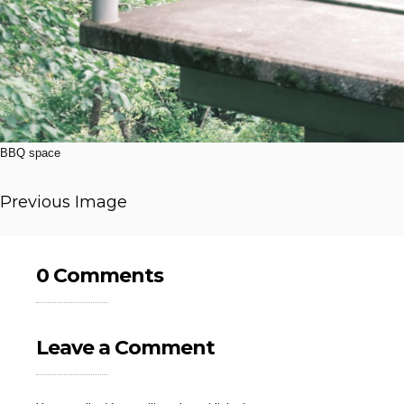
BBQ space
Previous Image
0 Comments
Leave a Comment