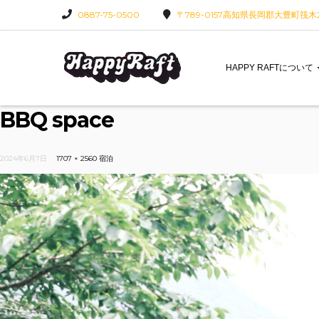
0887-75-0500
〒789-0157高知県長岡郡大豊町筏木22
HAPPY RAFTについて
BBQ space
2024年6月7日
1707 × 2560
宿泊