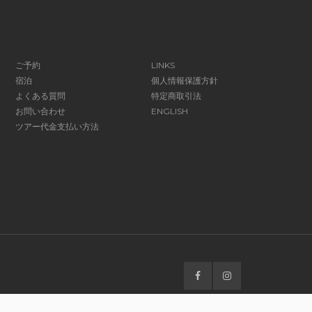
ご予約
LINKS
宿泊
個人情報保護方針
よくある質問
特定商取引法
お問い合わせ
ENGLISH
ツアー代金支払い方法