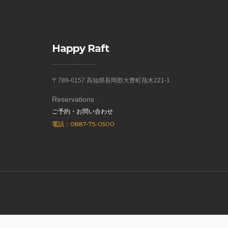
Happy Raft
〒789-0157 高知県長岡郡大豊町筏木221-1
Reservations
ご予約・お問い合わせ
電話：0887-75-0500