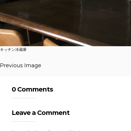
キッチン冷蔵庫
Previous Image
0 Comments
Leave a Comment