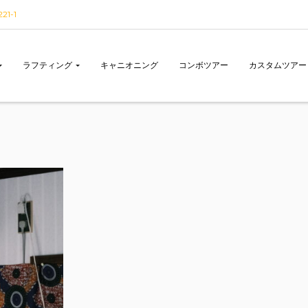
1-1
ラフティング
キャニオニング
コンボツアー
カスタムツアー