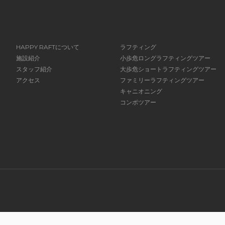
HAPPY RAFTについて
ラフティング
施設紹介
小歩危ロングラフティングツアー
スタッフ紹介
大歩危ショートラフティングツアー
アクセス
ファミリーラフティングツアー
キャニオニング
コンボツアー