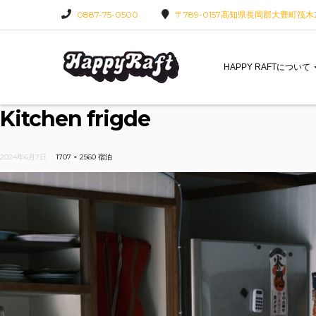
0887-75-0500
〒789-0157高知県長岡郡大豊町筏木22
HAPPY RAFTについて
Kitchen frigde
2024年6月7日
1707 × 2560
宿泊