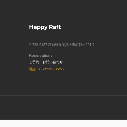
Happy Raft
〒789-0157 高知県長岡郡大豊町筏木221-1
Reservations
ご予約・お問い合わせ
電話：0887-75-0500