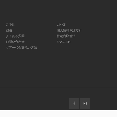
ご予約
LINKS
宿泊
個人情報保護方針
よくある質問
特定商取引法
お問い合わせ
ENGLISH
ツアー代金支払い方法