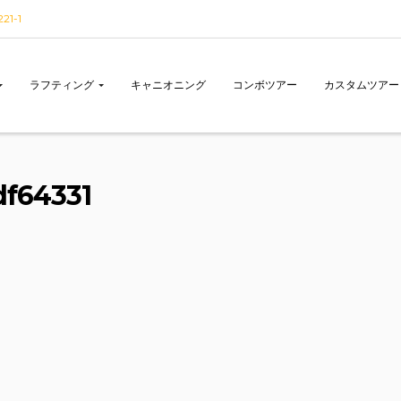
1-1
ラフティング
キャニオニング
コンボツアー
カスタムツアー
f64331