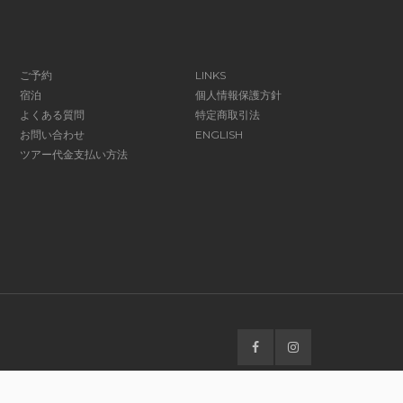
ご予約
LINKS
宿泊
個人情報保護方針
よくある質問
特定商取引法
お問い合わせ
ENGLISH
ツアー代金支払い方法