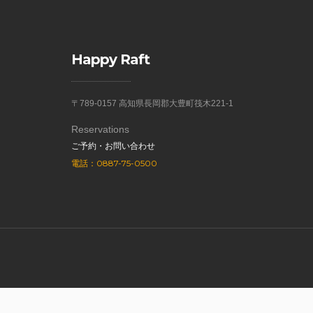
Happy Raft
〒789-0157 高知県長岡郡大豊町筏木221-1
Reservations
ご予約・お問い合わせ
電話：0887-75-0500