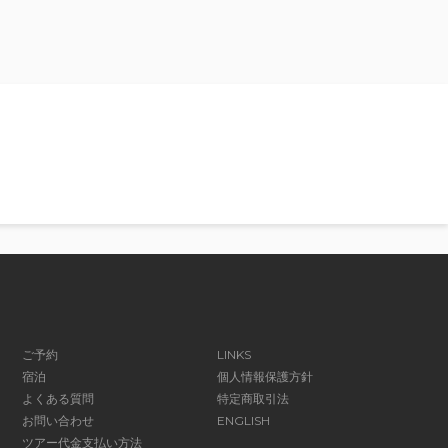
ご予約
LINKS
宿泊
個人情報保護方針
よくある質問
特定商取引法
お問い合わせ
ENGLISH
ツアー代金支払い方法