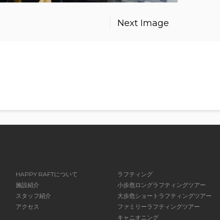
Next Image
HAPPY RAFTについて
ラフティング
施設紹介
小歩危ロングラフティングツアー
スタッフ紹介
大歩危ショートラフティングツアー
アクセス
ファミリーラフティングツアー
キャニオニング