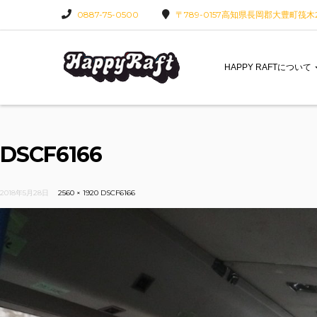
0887-75-0500
〒789-0157高知県長岡郡大豊町筏木22
HAPPY RAFTについて
DSCF6166
2018年5月28日
2560 × 1920
DSCF6166