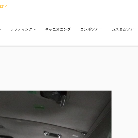
1-1
ラフティング
キャニオニング
コンボツアー
カスタムツアー