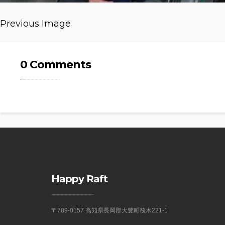
Previous Image
0 Comments
Happy Raft
〒789-0157 高知県長岡郡大豊町筏木221-1