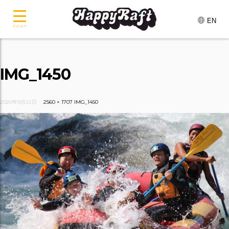
EN
メニュー
IMG_1450
2020年9月22日
2560 × 1707
IMG_1450