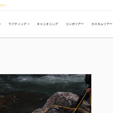
1-1
ラフティング
キャニオニング
コンボツアー
カスタムツアー