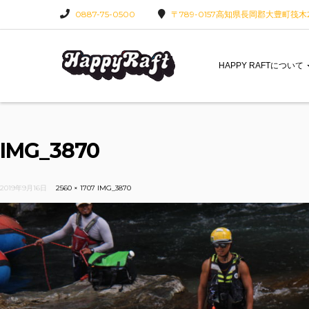
0887-75-0500
〒789-0157高知県長岡郡大豊町筏木22
HAPPY RAFTについて
IMG_3870
2019年9月16日
2560 × 1707
IMG_3870