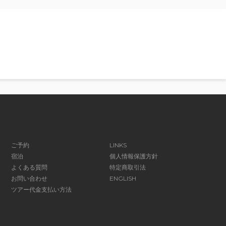
ご予約
LINKS
宿泊
個人情報保護方針
よくある質問
特定商取引法
お問い合わせ
ENGLISH
ツアー代金支払い方法