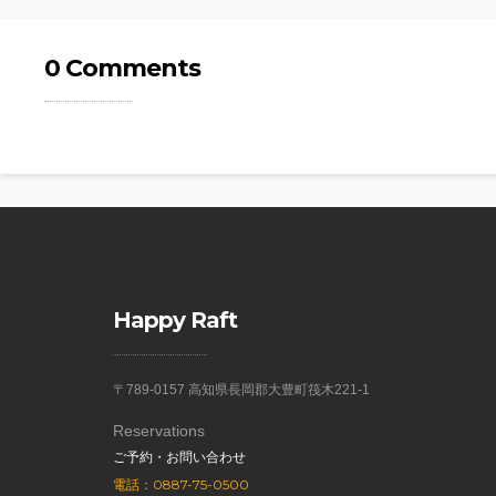
0 Comments
Happy Raft
〒789-0157 高知県長岡郡大豊町筏木221-1
Reservations
ご予約・お問い合わせ
電話：0887-75-0500