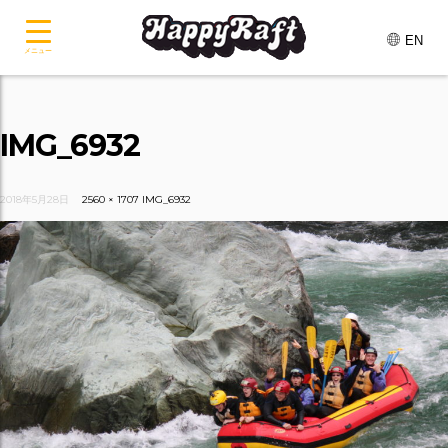
EN
メニュー
IMG_6932
2018年5月28日
2560 × 1707
IMG_6932