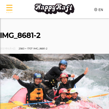
EN
メニュー
IMG_8681-2
2021年6月4日
2560 × 1707
IMG_8681-2