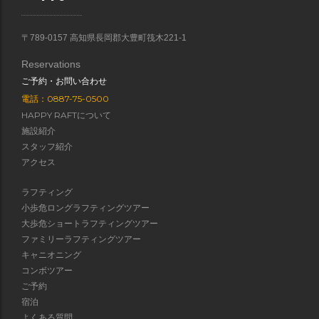
〒789-0157 高知県長岡郡大豊町筏木221-1
Reservations
ご予約・お問い合わせ
電話：0887-75-0500
HAPPY RAFTについて
施設紹介
スタッフ紹介
アクセス
ラフティング
小歩危ロングラフティングツアー
大歩危ショートラフティングツアー
ファミリーラフティングツアー
キャニオニング
コンボツアー
ご予約
宿泊
よくある質問