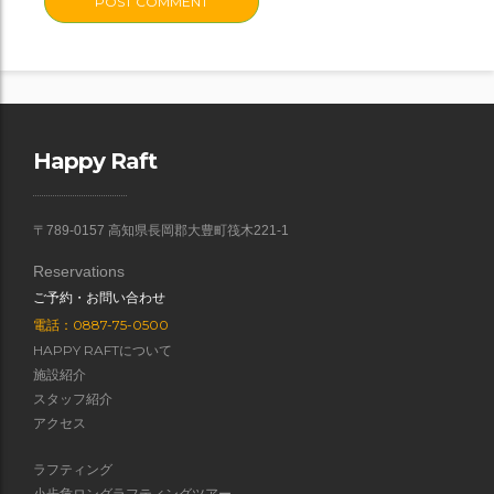
Happy Raft
〒789-0157 高知県長岡郡大豊町筏木221-1
Reservations
ご予約・お問い合わせ
電話：0887-75-0500
HAPPY RAFTについて
施設紹介
スタッフ紹介
アクセス
ラフティング
小歩危ロングラフティングツアー