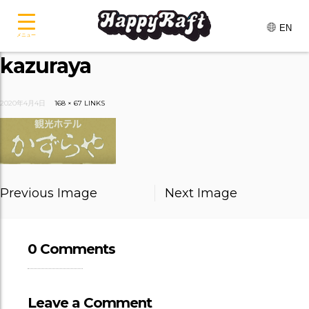
EN
メニュー
kazuraya
2020年4月4日
168 × 67
LINKS
Previous Image
Next Image
0 Comments
Leave a Comment