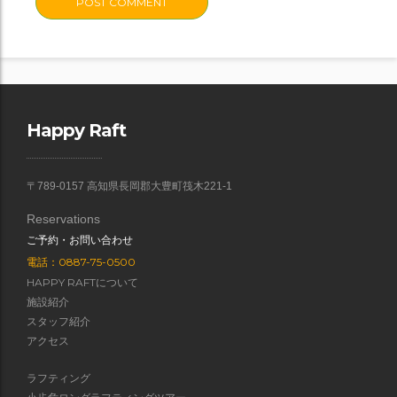
Happy Raft
〒789-0157 高知県長岡郡大豊町筏木221-1
Reservations
ご予約・お問い合わせ
電話：0887-75-0500
HAPPY RAFTについて
施設紹介
スタッフ紹介
アクセス
ラフティング