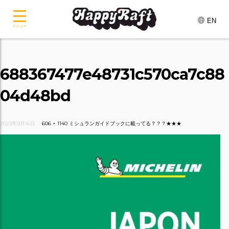
EN
メニュー
688367477e48731c570ca7c88
04d48bd
2023年9月16日
606 × 1140
ミシュランガイドブックに載ってる？？？★★★