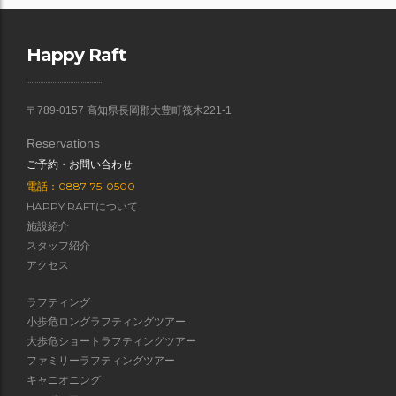
Happy Raft
〒789-0157 高知県長岡郡大豊町筏木221-1
Reservations
ご予約・お問い合わせ
電話：0887-75-0500
HAPPY RAFTについて
施設紹介
スタッフ紹介
アクセス
ラフティング
小歩危ロングラフティングツアー
大歩危ショートラフティングツアー
ファミリーラフティングツアー
キャニオニング