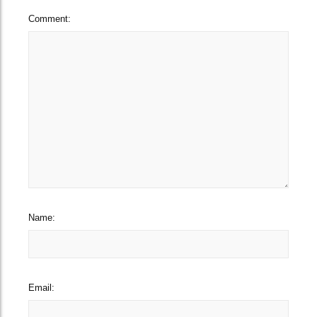
Comment:
Name:
Email: