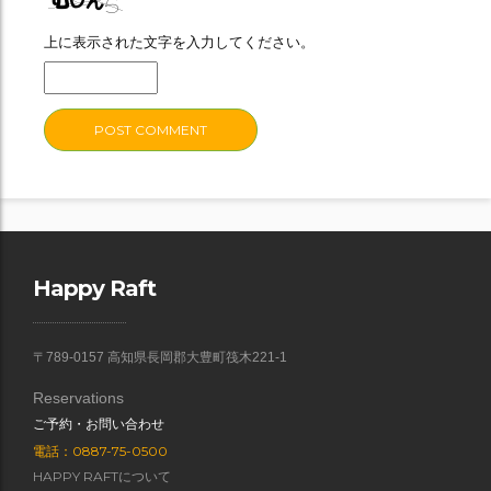
上に表示された文字を入力してください。
Happy Raft
〒789-0157 高知県長岡郡大豊町筏木221-1
Reservations
ご予約・お問い合わせ
電話：0887-75-0500
HAPPY RAFTについて