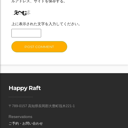
ルアドレス、サイトを保存する。
上に表示された文字を入力してください。
Happy Raft
〒789-0157 高知県長岡郡大豊町筏木221-1
Reservations
ご予約・お問い合わせ