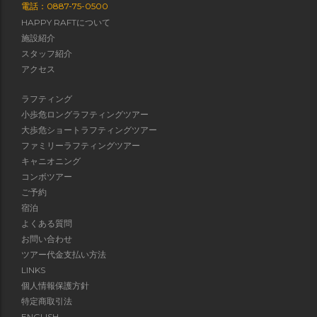
電話：0887-75-0500
HAPPY RAFTについて
施設紹介
スタッフ紹介
アクセス
ラフティング
小歩危ロングラフティングツアー
大歩危ショートラフティングツアー
ファミリーラフティングツアー
キャニオニング
コンボツアー
ご予約
宿泊
よくある質問
お問い合わせ
ツアー代金支払い方法
LINKS
個人情報保護方針
特定商取引法
ENGLISH