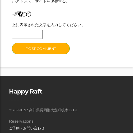
ルアドレス、サイトを保存する。
上に表示された文字を入力してください。
Happy Raft
〒789-0157 高知県長岡郡大豊町筏木221-1
Reservations
ご予約・お問い合わせ