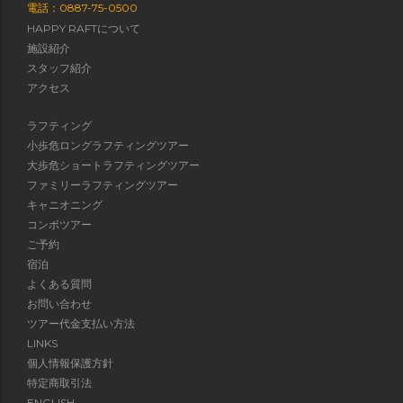
電話：0887-75-0500
HAPPY RAFTについて
施設紹介
スタッフ紹介
アクセス
ラフティング
小歩危ロングラフティングツアー
大歩危ショートラフティングツアー
ファミリーラフティングツアー
キャニオニング
コンボツアー
ご予約
宿泊
よくある質問
お問い合わせ
ツアー代金支払い方法
LINKS
個人情報保護方針
特定商取引法
ENGLISH