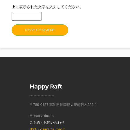
上に表示された文字を入力してください。
Happy Raft
〒789-0157 高知県長岡郡大豊町筏木221-1
Reservations
ご予約・お問い合わせ
電話：0887-75-0500