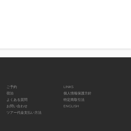
ご予約
LINKS
宿泊
個人情報保護方針
よくある質問
特定商取引法
お問い合わせ
ENGLISH
ツアー代金支払い方法