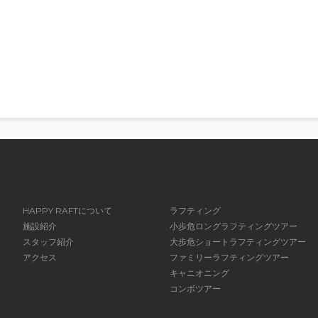
HAPPY RAFTについて
ラフティング
施設紹介
小歩危ロングラフティングツアー
スタッフ紹介
大歩危ショートラフティングツアー
アクセス
ファミリーラフティングツアー
キャニオニング
コンボツアー