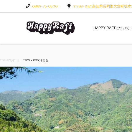
0887-75-0500
〒789-0157高知県長岡郡大豊町筏木22
HAPPY RAFTについて
2021年7月11日
1200 × 899
泊まる