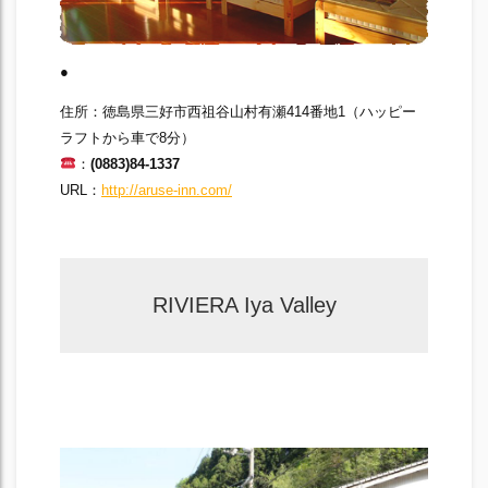
●
住所：徳島県三好市西祖谷山村有瀬414番地1（ハッピー
ラフトから車で8分）
：
(0883)84-1337
URL：
http://aruse-inn.com/
RIVIERA Iya Valley