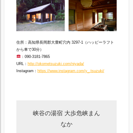
住所：高知県長岡郡大豊町穴内 3297-1（ハッピーラフト
から車で30分）
：090-3181-7865
URL：
http://okometsuzuki.com/niyada/
Instagram：
https://www.instagram.com/y_.tsuzuki/
峡谷の湯宿 大歩危峡まん
なか