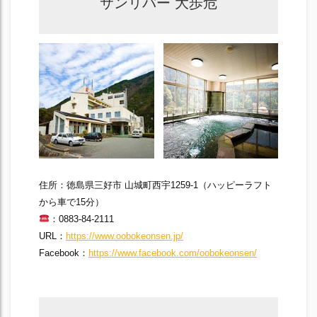
サンリバー 大歩危
住所：徳島県三好市 山城町西宇1259-1（ハッピーラフト
から車で15分）
：0883-84-2111
URL：
https://www.oobokeonsen.jp/
Facebook：
https://www.facebook.com/oobokeonsen/