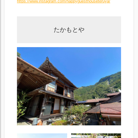
https://www.instagram.com/happyguesthouseteruya/
たかもとや