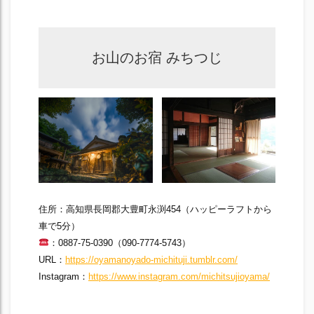
お山のお宿 みちつじ
住所：高知県長岡郡大豊町永渕454（ハッピーラフトから
車で5分）
：0887-75-0390（090-7774-5743）
URL：
https://oyamanoyado-michituji.tumblr.com/
Instagram：
https://www.instagram.com/michitsujioyama/