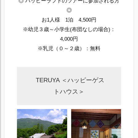
◎ ハッピーラフトのツアーに参加される方
◎
お1人様 1泊 4,500円
※幼児３歳～小学生(布団なしの場合)：
4,000円
※乳児（０～２歳）：無料
TERUYA ＜ハッピーゲス
トハウス＞