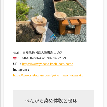
住所：高知県長岡郡大豊町怒田353
： 090-4509-9324 or 090-5140-2199
URL：
https://www.yancha-kochi.com/home
Instagram：
https://www.instagram.com/yukio_miwa_kawasaki/
べんがら染め体験と寝床