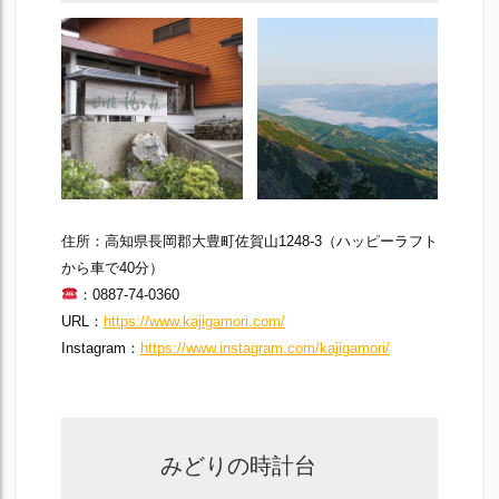
住所：高知県長岡郡大豊町佐賀山1248-3（ハッピーラフト
から車で40分）
：0887-74-0360
URL：
https://www.kajigamori.com/
Instagram：
https://www.instagram.com/kajigamori/
みどりの時計台