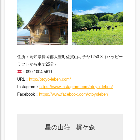
住所：高知県長岡郡大豊町佐賀山キチヤ1253-3（ハッピー
ラフトから車で25分）
：090-1004-5611
URL：
http://otoyo-leben.com/
Instagram：
https://www.instagram.com/otoyo_leben/
Facebook：
https://www.facebook.com/otoyoleben
星の山荘 梶ケ森