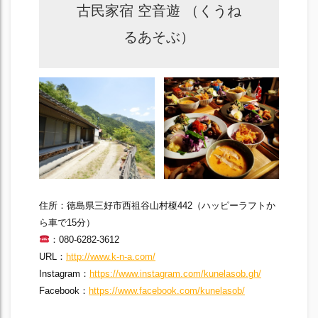
古民家宿 空音遊 （くうね
るあそぶ）
住所：徳島県三好市西祖谷山村榎442（ハッピーラフトか
ら車で15分）
：080-6282-3612
URL：
http://www.k-n-a.com/
Instagram：
https://www.instagram.com/kunelasob.gh/
Facebook：
https://www.facebook.com/kunelasob/