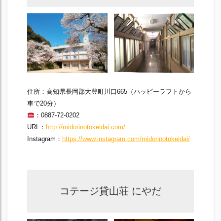
住所：高知県長岡郡大豊町川口665（ハッピーラフトから
車で20分）
：0887-72-0202
URL：
http://midorinotokeidai.com/
Instagram：
https://www.instagram.com/midorinotokeidai/
コテージ貸山荘 にやだ