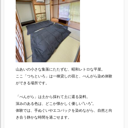
山あいの小さな集落にたたずむ、昭和レトロな平屋。
ここ「つちといろ」は一棟貸しの宿と、べんがら染め体験
ができる場所です。
「べんがら」は土から採れて土に還る染料。
深みのある色は、どこか懐かしく優しい”いろ”。
体験では、手ぬぐいやエコバックを染めながら、自然と向
き合う静かな時間を過ごせます。