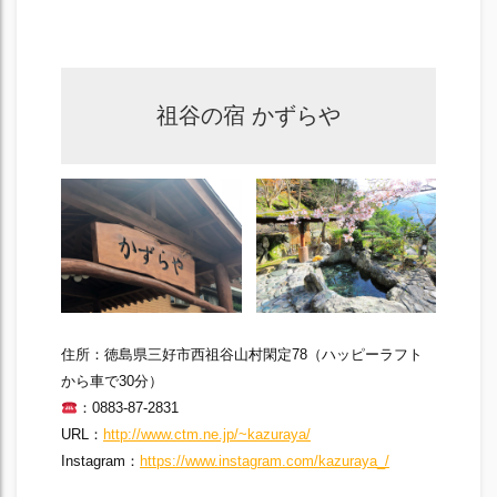
祖谷の宿 かずらや
住所：徳島県三好市西祖谷山村閑定78（ハッピーラフト
から車で30分）
：0883-87-2831
URL：
http://www.ctm.ne.jp/~kazuraya/
Instagram：
https://www.instagram.com/kazuraya_/