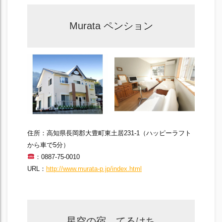
Murata ペンション
住所：高知県長岡郡大豊町東土居231-1（ハッピーラフト
から車で5分）
：0887-75-0010
URL：
http://www.murata-p.jp/index.html
星空の宿 てるはち