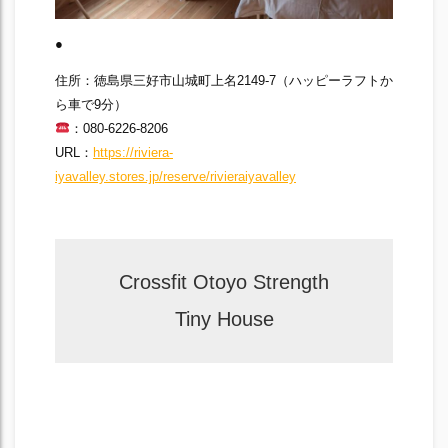
●
住所：徳島県三好市山城町上名2149-7（ハッピーラフトか
ら車で9分）
：080-6226-8206
URL：
https://riviera-
iyavalley.stores.jp/reserve/rivieraiyavalley
Crossfit Otoyo Strength
Tiny House