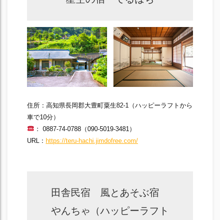
住所：高知県長岡郡大豊町粟生82-1（ハッピーラフトから
車で10分）
： 0887-74-0788（090-5019-3481）
URL：
https://teru-hachi.jimdofree.com/
田舎民宿 風とあそぶ宿
やんちゃ（ハッピーラフト