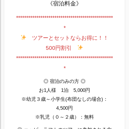
《宿泊料金》
************************************************
*
ツアーとセットならお得に！！
500円割引
************************************************
*
◎ 宿泊のみの方 ◎
お1人様 1泊 5,000円
※幼児３歳～小学生(布団なしの場合)：
4,500円
※乳児（０～２歳）：無料