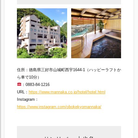
住所：徳島県三好市山城町西宇1644-1（ハッピーラフトか
ら車で10分）
：0883-84-1216
URL：
https://www.mannaka.co.jp/hotel/hotel.html
Instagram：
https://www.instagram.com/obokekyomannaka/