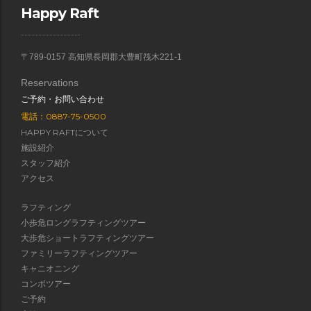
Happy Raft
〒789-0157 高知県長岡郡大豊町筏木221-1
Reservations
ご予約・お問い合わせ
電話：0887-75-0500
HAPPY RAFTについて
施設紹介
スタッフ紹介
アクセス
ラフティング
小歩危ロングラフティングツアー
大歩危ショートラフティングツアー
ファミリーラフティングツアー
キャニオニング
コンボツアー
ご予約