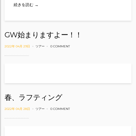
GW始まりました！！
続きを読む
→
GW始まりますよー！！
2022年 04月 29日
ツアー
0 COMMENT
春、ラフティング
2022年 04月 28日
ツアー
0 COMMENT