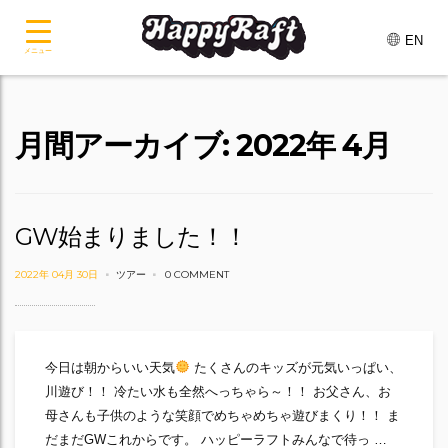
EN
メニュー
月間アーカイブ: 2022年 4月
GW始まりました！！
2022年 04月 30日
ツアー
0 COMMENT
今日は朝からいい天気
たくさんのキッズが元気いっぱい、
川遊び！！ 冷たい水も全然へっちゃら～！！ お父さん、お
母さんも子供のような笑顔でめちゃめちゃ遊びまくり！！ ま
だまだGWこれからです。 ハッピーラフトみんなで待っ …