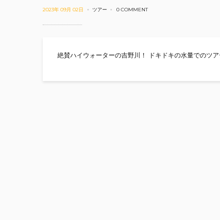
2023年 09月 02日
ツアー
0 COMMENT
絶賛ハイウォーターの吉野川！ ドキドキの水量でのツア