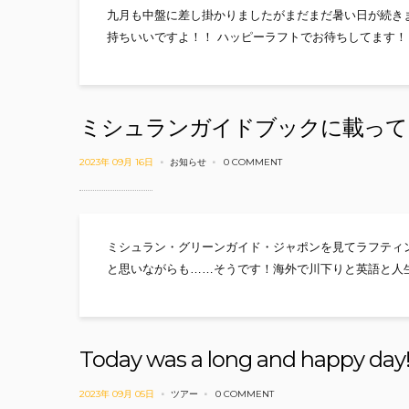
九月も中盤に差し掛かりましたがまだまだ暑い日が続きま
持ちいいですよ！！ ハッピーラフトでお待ちしてます！
ミシュランガイドブックに載って
2023年 09月 16日
お知らせ
0 COMMENT
ミシュラン・グリーンガイド・ジャポンを見てラフティ
と思いながらも……そうです！海外で川下りと英語と人
Today was a long and happy day
2023年 09月 05日
ツアー
0 COMMENT