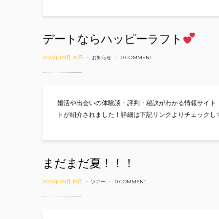
デートならハッピーラフト
2023年 09月 20日
お知らせ
0 COMMENT
婚活や出会いの体験談・評判・秘訣がわかる情報サイト
トが紹介されました！詳細は下記リンクよりチェックし
まだまだ夏！！！
2023年 09月 19日
ツアー
0 COMMENT