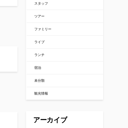
スタッフ
ツアー
ファミリー
ライブ
ランチ
宿泊
未分類
観光情報
アーカイブ