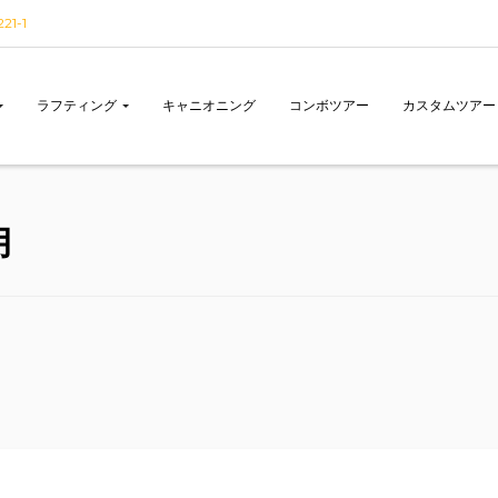
1-1
ラフティング
キャニオニング
コンボツアー
カスタムツアー
月